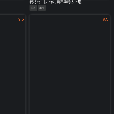
我将公主扶上位，自己坐稳太上凰
短剧
重生
9.5
9.3