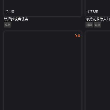
全1集
全78集
错把梦境当现实
海棠花落故人归
短剧
短剧
逆袭
9.6