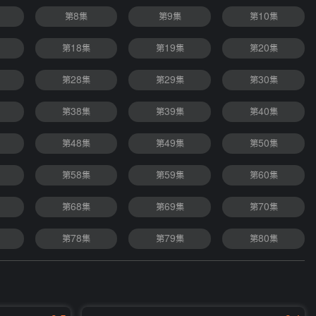
第8集
第9集
第10集
第18集
第19集
第20集
第28集
第29集
第30集
第38集
第39集
第40集
第48集
第49集
第50集
第58集
第59集
第60集
第68集
第69集
第70集
第78集
第79集
第80集