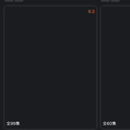
9.3
全99集
全60集