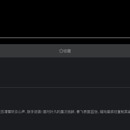
收藏
被苏清雪听见心声，联手逆袭！面对叶凡的屡次挑衅，秦飞表面嚣张，暗地里疯狂复制其