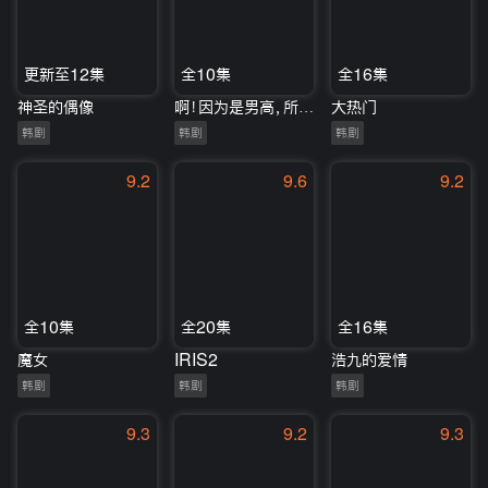
更新至12集
全10集
全16集
神圣的偶像
啊！因为是男高，所以很幸福
大热门
韩剧
韩剧
韩剧
9.2
9.6
9.2
全10集
全20集
全16集
魔女
IRIS2
浩九的爱情
韩剧
韩剧
韩剧
9.3
9.2
9.3