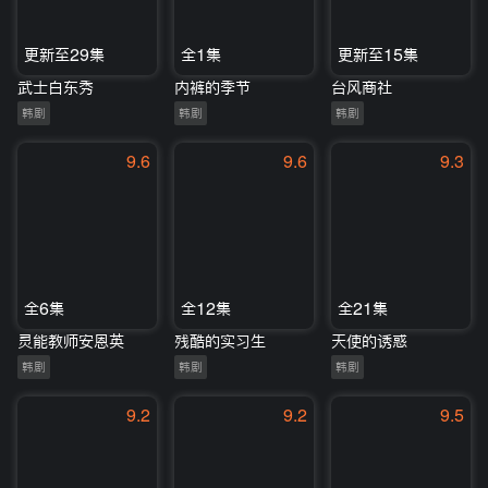
更新至29集
全1集
更新至15集
武士白东秀
内裤的季节
台风商社
韩剧
韩剧
韩剧
9.6
9.6
9.3
全6集
全12集
全21集
灵能教师安恩英
残酷的实习生
天使的诱惑
韩剧
韩剧
韩剧
9.2
9.2
9.5