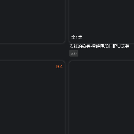
全1集
彩虹的微笑-黄晓明/CHIPU芝芙
流行
9.4