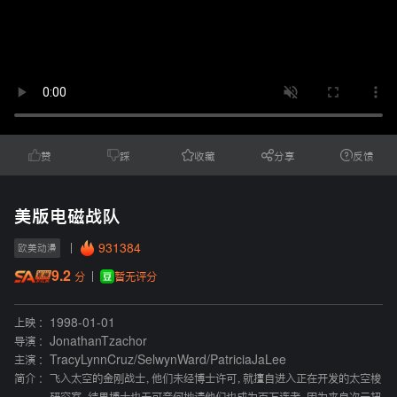
赞
踩
收藏
分享
反馈
美版电磁战队
931384
欧美动漫
9.2
暂无评分
分
上映 :
1998-01-01
导演 :
JonathanTzachor
主演 :
TracyLynnCruz
/
SelwynWard
/
PatriciaJaLee
简介 :
飞入太空的金刚战士，他们未经博士许可，就擅自进入正在开发的太空梭