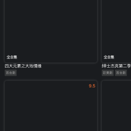
全8集
全8集
四大元素之大地情缘
绅士杰克第二季
百合剧
欧美剧
百合剧
9.5