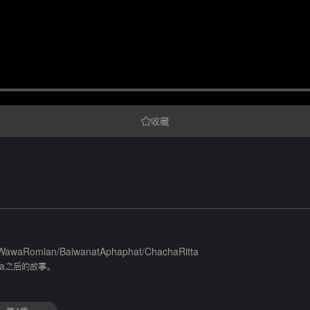
收藏
WawaRomlan
/
BaiwanatAphaphat
/
ChachaRitta
la之后的故事。