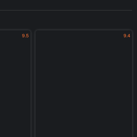
9.5
9.4