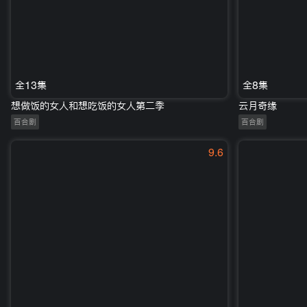
全13集
全8集
想做饭的女人和想吃饭的女人第二季
云月奇缘
百合剧
百合剧
9.6