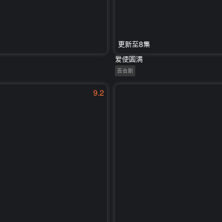
更新至8集
爱使圆满
百合剧
9.2