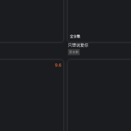
全9集
只想说爱你
百合剧
9.6