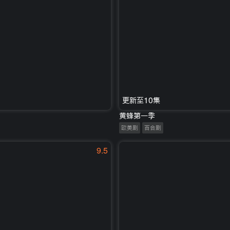
更新至10集
黄蜂第一季
欧美剧
百合剧
9.5