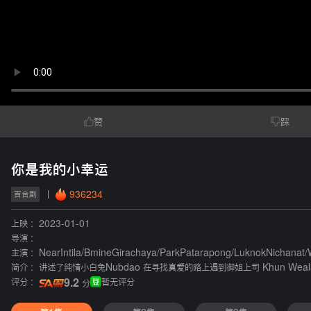
赞
踩
你是我的小幸运
936234
百合剧
上映 :
2023-01-01
导演 :
主演 :
NearIntila
/
BmineGirachaya
/
ParkPatarapong
/
LuknokNichanat
/
简介 :
讲述了纯情小白兔Nubdao 在寻找真爱的路上遇到御姐上司 Khun Wea
评分 :
9.2
暂无评分
分