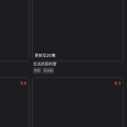
更新至20集
无法抗拒的爱
泰剧
百合剧
9.6
9.3