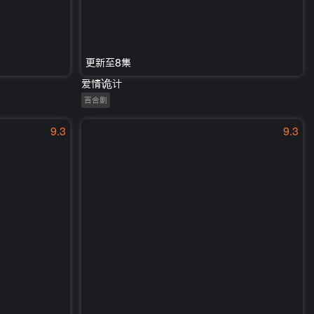
更新至8集
爱情诡计
百合剧
9.3
9.3