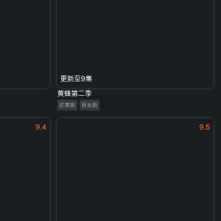
更新至9集
黄蜂第二季
欧美剧
百合剧
9.4
9.5