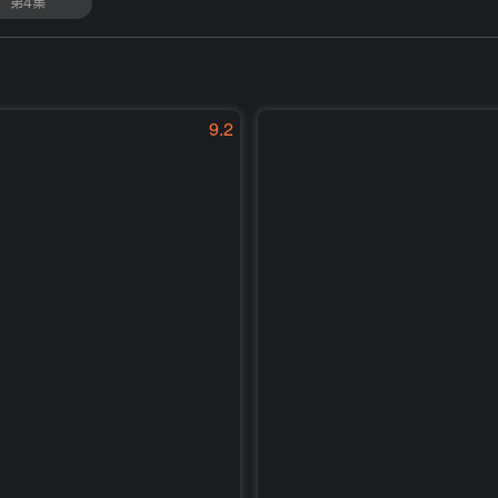
第4集
9.2