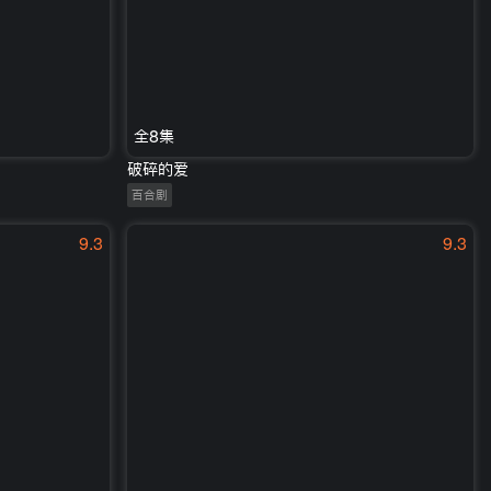
全8集
破碎的爱
百合剧
9.3
9.3