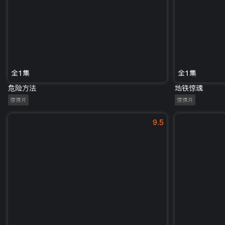
全1集
全1集
危险方法
地铁惊魂
惊悚片
惊悚片
9.5