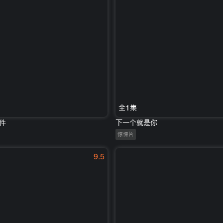
全1集
件
下一个就是你
惊悚片
9.5