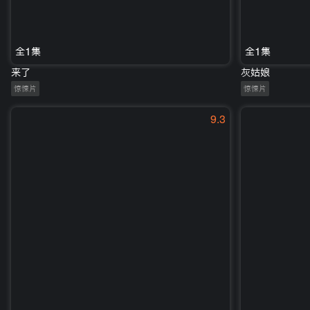
全1集
全1集
来了
灰姑娘
惊悚片
惊悚片
9.3