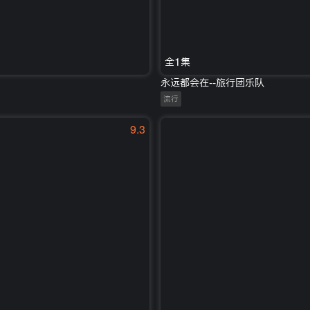
全1集
永远都会在--旅行团乐队
流行
9.3