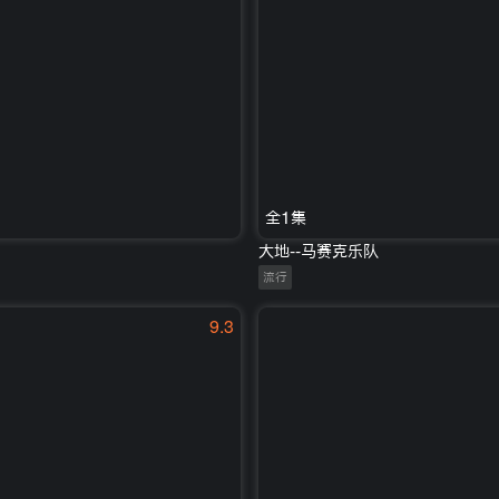
全1集
大地--马赛克乐队
流行
9.3