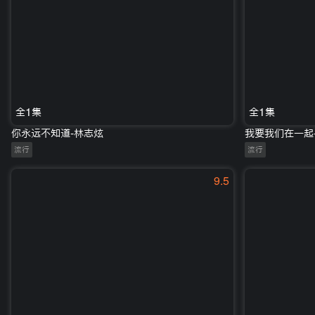
全1集
全1集
你永远不知道-林志炫
我要我们在一起
流行
流行
9.5