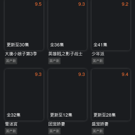
9.5
9.3
9.2
更新至30集
全36集
全41集
大唐小娘子第3季
英雄戟之影子战士
少年派
国产剧
国产剧
国产剧
9.3
9.3
9.4
全32集
更新至12集
更新至28集
雪迷宫
团宠娇妻
盛宠娇妻
国产剧
国产剧
国产剧