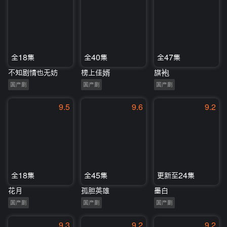
全18集
全40集
全47集
不知剧情也无妨
榜上佳婿
旗袍
国产剧
国产剧
国产剧
9.5
9.6
9.2
全18集
全45集
更新至24集
花月
孤胆英雄
墨白
国产剧
国产剧
国产剧
9.3
9.2
9.2