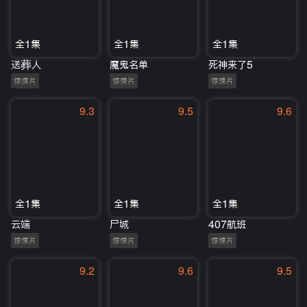
全1集
全1集
全1集
送葬人
魔鬼名单
死神来了5
惊悚片
惊悚片
惊悚片
9.3
9.5
9.6
全1集
全1集
全1集
云端
尸城
407航班
惊悚片
惊悚片
惊悚片
9.2
9.6
9.5