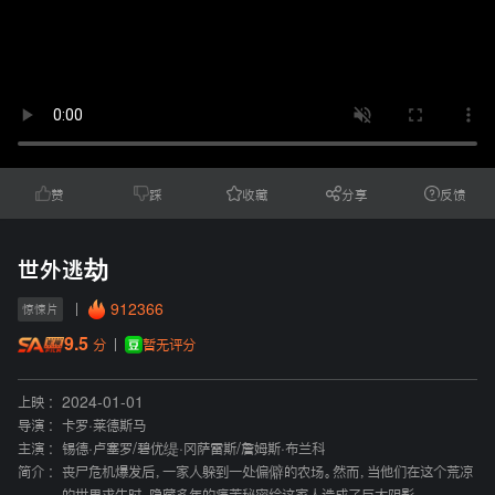
赞
踩
收藏
分享
反馈
世外逃劫
912366
惊悚片
9.5
暂无评分
分
上映 :
2024-01-01
导演 :
卡罗·莱德斯马
主演 :
锡德·卢塞罗
/
碧优缇·冈萨雷斯
/
詹姆斯·布兰科
简介 :
丧尸危机爆发后，一家人躲到一处偏僻的农场。然而，当他们在这个荒凉