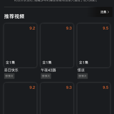
的世界求生时，隐藏多年的痛苦秘密给这家人造成了巨大阴影。
选集
推荐视频
9.2
9.3
9.5
全1集
全1集
全1集
忌日快乐
午夜43路
怪谈
惊悚片
惊悚片
惊悚片
9.2
9.3
9.5