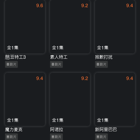
9.6
9.2
9.4
全1集
全1集
全1集
憨豆特工3
素人特工
抱歉打扰
喜剧片
喜剧片
喜剧片
9.4
9.2
9.4
全1集
全1集
全1集
魔力麦克
阿诺拉
新阿里巴巴
喜剧片
喜剧片
喜剧片