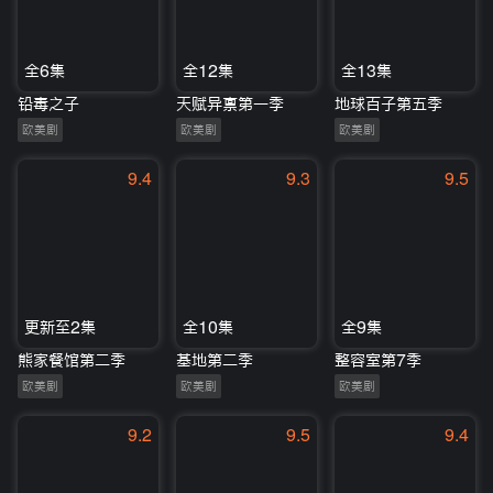
全6集
全12集
全13集
铅毒之子
天赋异禀第一季
地球百子第五季
欧美剧
欧美剧
欧美剧
9.4
9.3
9.5
更新至2集
全10集
全9集
熊家餐馆第二季
基地第二季
整容室第7季
欧美剧
欧美剧
欧美剧
9.2
9.5
9.4