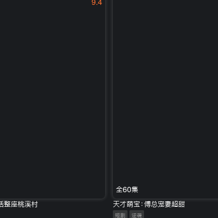
9.4
全60集
活整座桃溪村
天才萌宝：傅总宠妻超甜
短剧
逆袭