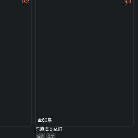
9.2
9.3
全60集
只愿海棠依旧
短剧
虐恋