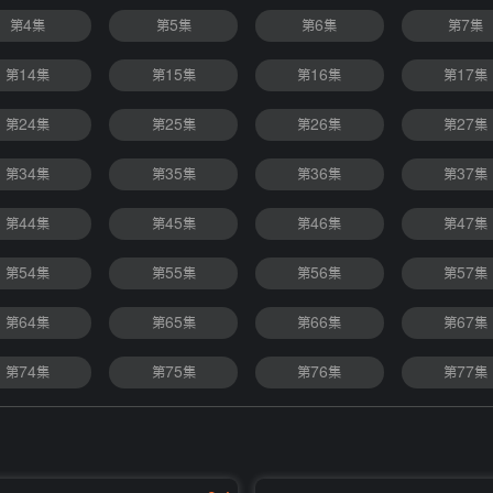
第4集
第5集
第6集
第7集
第14集
第15集
第16集
第17集
第24集
第25集
第26集
第27集
第34集
第35集
第36集
第37集
第44集
第45集
第46集
第47集
第54集
第55集
第56集
第57集
第64集
第65集
第66集
第67集
第74集
第75集
第76集
第77集