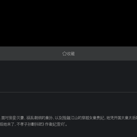
收藏
。面对宠妾灭妻、祸乱朝纲的皇孙，以及觊觎江山的穿越女皇贵妃，她凭开国太皇太后
太后她来了，不孝子孙颤抖吧》作者妃萱吖。