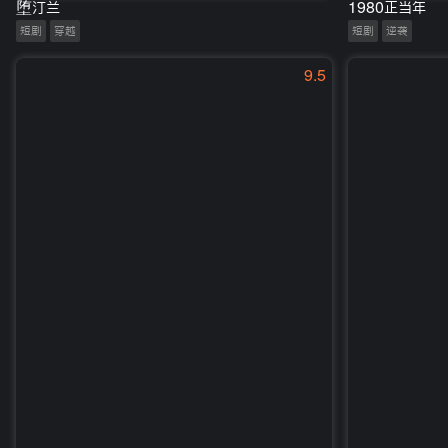
堕汀兰
1980正当年
短剧
穿越
短剧
逆袭
9.5