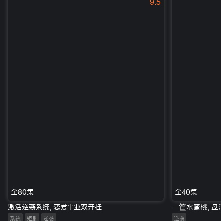
9.5
全80集
全40集
激活逆袭系统，恋爱事业双开挂
一筐水蜜桃，盘
系统
短剧
逆袭
逆袭