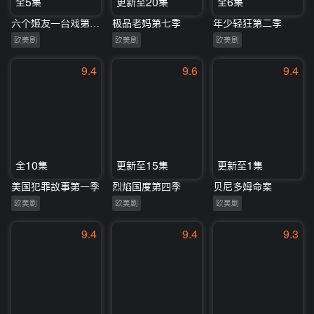
全5集
更新至20集
全6集
六个姬友一台戏第一季
极品老妈第七季
年少轻狂第二季
欧美剧
欧美剧
欧美剧
9.4
9.6
9.4
全10集
更新至15集
更新至1集
美国犯罪故事第一季
烈焰国度第四季
贝尼多姆命案
欧美剧
欧美剧
欧美剧
9.4
9.4
9.3