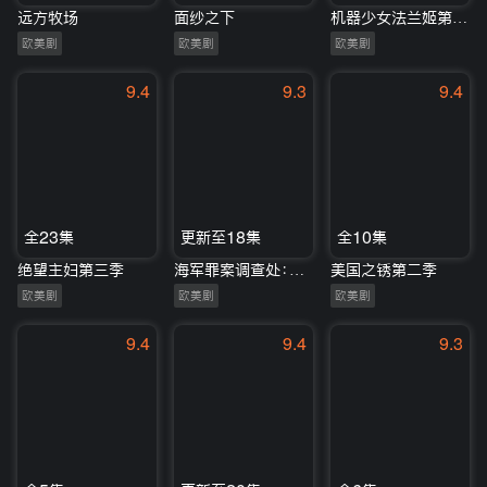
远方牧场
面纱之下
机器少女法兰姬第一季
欧美剧
欧美剧
欧美剧
9.4
9.3
9.4
全23集
更新至18集
全10集
绝望主妇第三季
海军罪案调查处：洛杉矶第十二季
美国之锈第二季
欧美剧
欧美剧
欧美剧
9.4
9.4
9.3