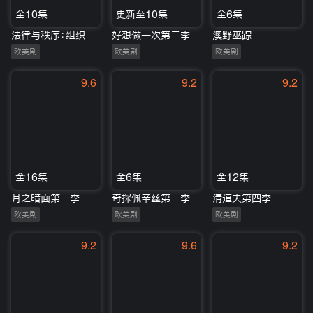
全10集
更新至10集
全6集
法律与秩序：组织犯罪第五季
好想做一次第二季
澳野巫踪
欧美剧
欧美剧
欧美剧
9.6
9.2
9.2
全16集
全6集
全12集
月之暗面第一季
奇探佩辛丝第一季
清道夫第四季
欧美剧
欧美剧
欧美剧
9.2
9.6
9.2