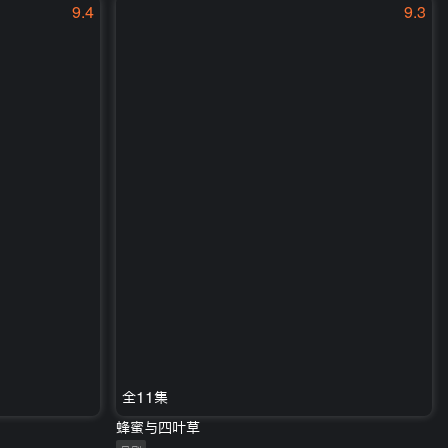
9.4
9.3
全11集
蜂蜜与四叶草