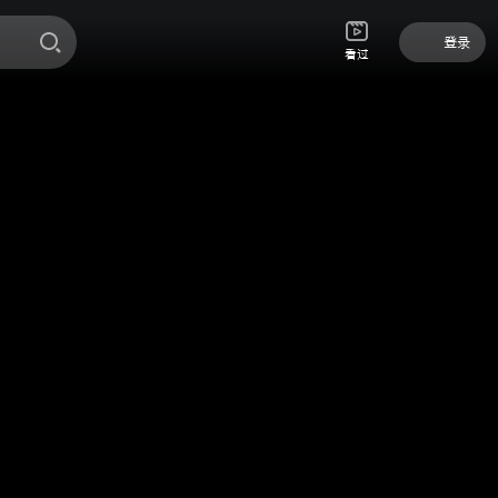
登录
看过