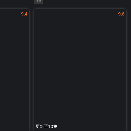
日剧
9.4
9.6
更新至10集