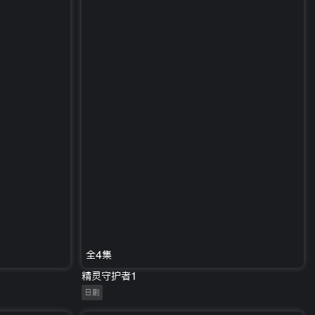
全4集
精灵守护者1
日剧