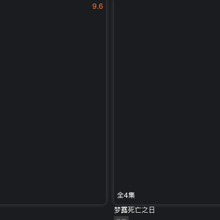
9.6
全4集
梦露死亡之日