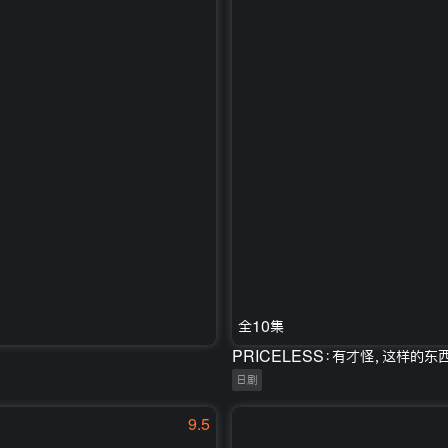
全10集
PRICELESS：有才怪，这样的东
日剧
9.5