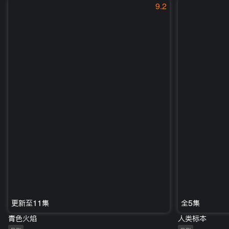
9.2
更新至11集
全5集
青色火焰
人类标本