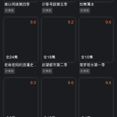
难以伺候第四季
识骨寻踪第五季
如舞薄冰
欧美剧
欧美剧
欧美剧
9.6
9.2
9.6
全24集
全18集
全10集
老爸老妈的浪漫史第五季
欲望都市第二季
落梦若水第一季
欧美剧
欧美剧
欧美剧
9.3
9.6
9.6