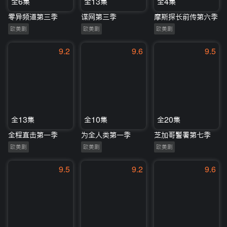
全6集
全13集
全4集
零异频道第三季
谍网第三季
摩斯探长前传第六季
欧美剧
欧美剧
欧美剧
9.2
9.6
9.5
全13集
全10集
全20集
全程直击第一季
为全人类第一季
芝加哥警署第七季
欧美剧
欧美剧
欧美剧
9.5
9.2
9.6