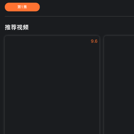
第1集
推荐视频
9.6