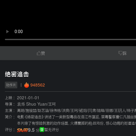
赞
踩
绝密追击
948562
动作片
上映 :
2021-01-01
导演 :
袁烁 Shuo Yuan
/
王珂
主演 :
高明
/
施骏喆
/
赵艺涵
/
徐伟栋
/
洪爽
/
王珂
/
褚阳
/
闫肃
/
陆聪
/
田娜
/
王玥人
/
杨子
简介 :
电影《绝密追击》讲述了一类新型毒品在连江市蔓延，禁毒警察曹仁凡抽丝
本片除了有惊险刺激的动作场面，火爆震撼的枪战戏份，惊心动魄的街道追
评分 :
9.5
暂无评分
分