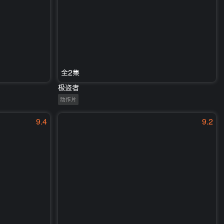
全2集
极盗者
动作片
9.4
9.2