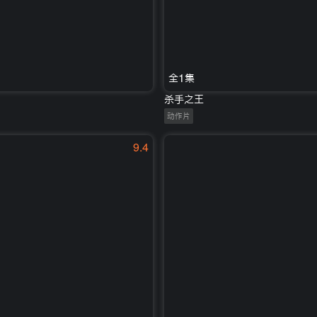
全1集
杀手之王
动作片
9.4