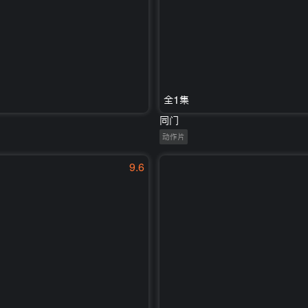
全1集
同门
动作片
9.6