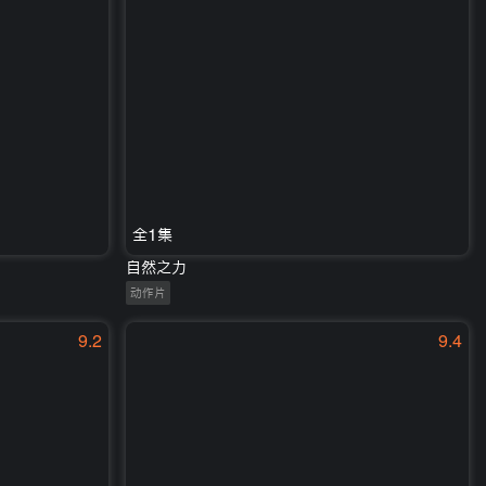
全1集
自然之力
动作片
9.2
9.4