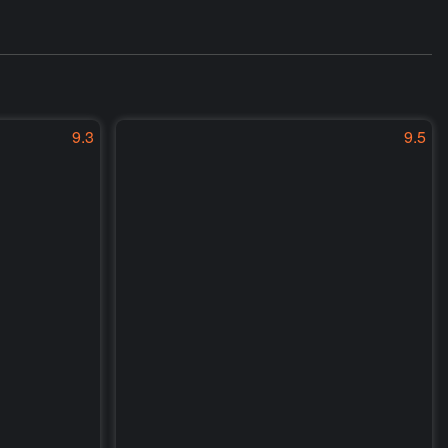
9.3
9.5