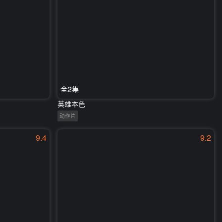
全2集
英雄本色
动作片
9.4
9.2