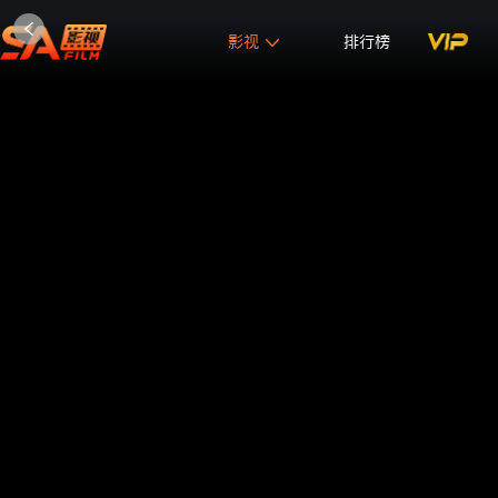
影视
排行榜