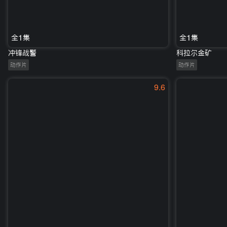
全1集
全1集
冲锋战警
科拉尔金矿
动作片
动作片
9.6