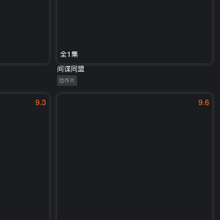
全1集
间谍同盟
动作片
9.3
9.6