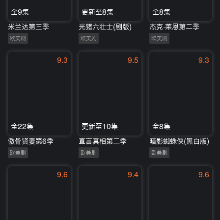
全9集
更新至8集
全8集
米兰达第三季
光猪六壮士(剧版)
杰克·莱恩第二季
欧美剧
欧美剧
欧美剧
9.3
9.5
9.3
全22集
更新至10集
全8集
傲骨贤妻第6季
直言真相第二季
暗影蜘蛛侠(黑白版)
欧美剧
欧美剧
欧美剧
9.6
9.4
9.6