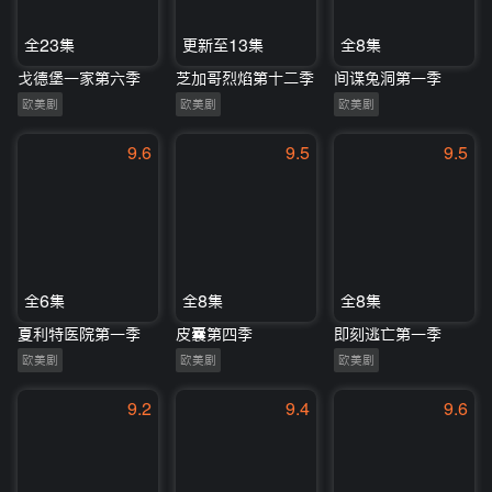
全23集
更新至13集
全8集
戈德堡一家第六季
芝加哥烈焰第十二季
间谍兔洞第一季
欧美剧
欧美剧
欧美剧
9.6
9.5
9.5
全6集
全8集
全8集
夏利特医院第一季
皮囊第四季
即刻逃亡第一季
欧美剧
欧美剧
欧美剧
9.2
9.4
9.6