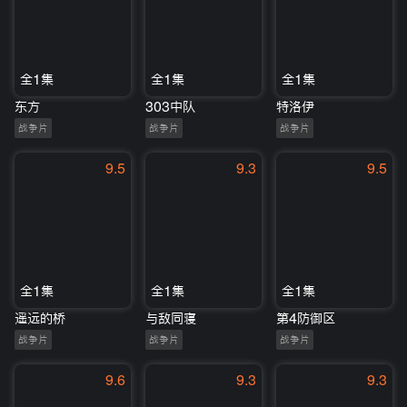
全1集
全1集
全1集
东方
303中队
特洛伊
战争片
战争片
战争片
9.5
9.3
9.5
全1集
全1集
全1集
遥远的桥
与敌同寝
第4防御区
战争片
战争片
战争片
9.6
9.3
9.3