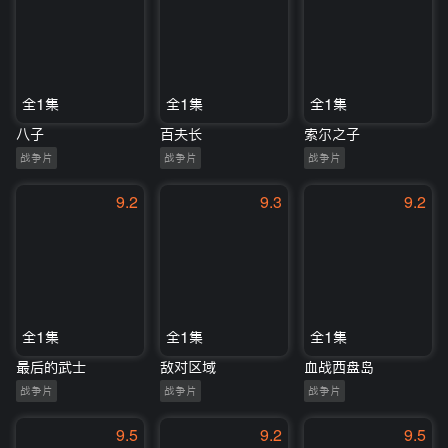
全1集
全1集
全1集
八子
百夫长
索尔之子
战争片
战争片
战争片
9.2
9.3
9.2
全1集
全1集
全1集
最后的武士
敌对区域
血战西盘岛
战争片
战争片
战争片
9.5
9.2
9.5