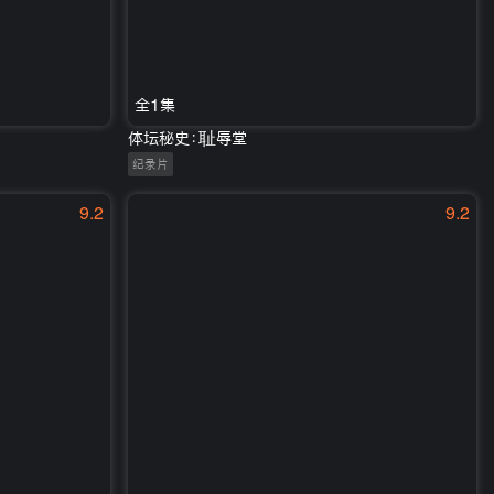
全1集
体坛秘史：耻辱堂
纪录片
9.2
9.2