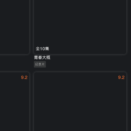
全10集
青春大概
纪录片
9.2
9.2