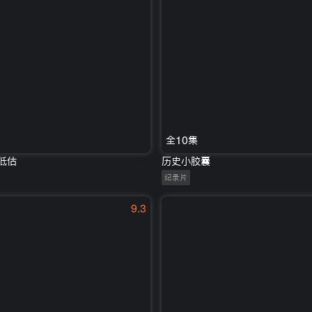
全10集
低估
历史小胶囊
纪录片
9.3