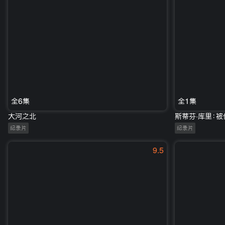
全6集
全1集
大河之北
斯蒂芬·库里：被
纪录片
纪录片
9.5