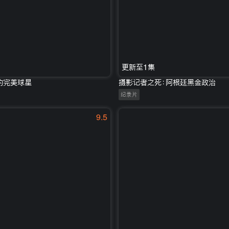
更新至1集
的完美球星
摄影记者之死：阿根廷黑金政治
纪录片
9.5