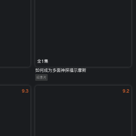
全1集
如何成为多面神探福尔摩斯
纪录片
9.3
9.2