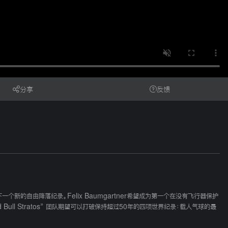
分享
反馈
写下一个新的自由降落纪录。Felix Baumgartner希望成为第一个在没有飞行器保护
l Stratos” 团队期望可以打破保持超过50年的四项世界纪录：载人气球的最