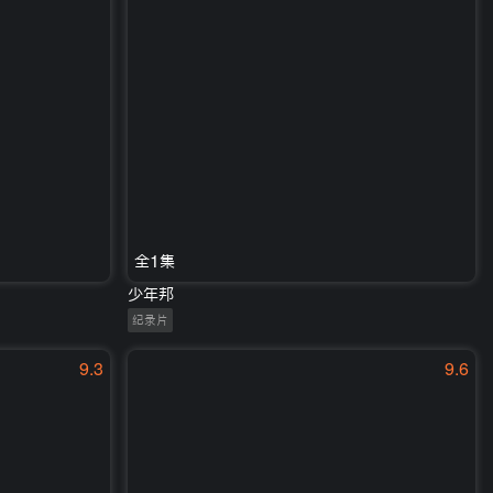
全1集
少年邦
纪录片
9.3
9.6