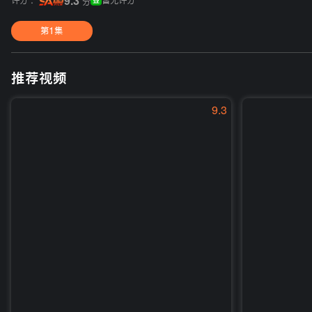
评分 :
9.3
暂无评分
分
第1集
推荐视频
9.3