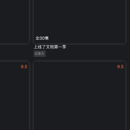
全30集
上线了文物第一季
纪录片
9.5
9.5