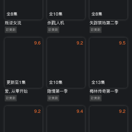
全8集
全10集
全8集
叛逆女流
杀戮人机
失踪禁地第二季
欧美剧
欧美剧
欧美剧
9.6
9.2
9.5
更新至1集
全10集
全13集
爱，从零开始
隐情第一季
梅林传奇第一季
欧美剧
欧美剧
欧美剧
9.2
9.4
9.2