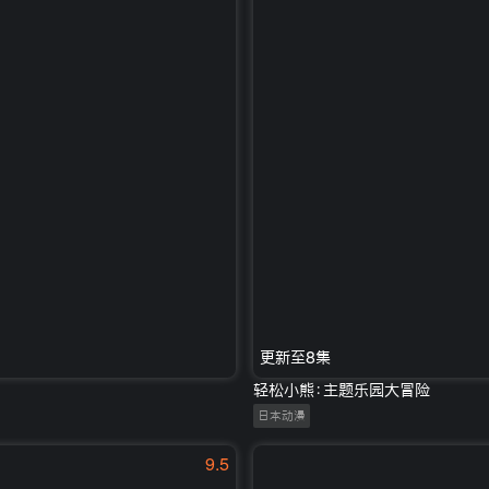
更新至8集
轻松小熊：主题乐园大冒险
日本动漫
9.5