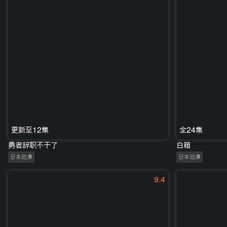
更新至12集
全24集
勇者辞职不干了
白箱
日本动漫
日本动漫
9.4