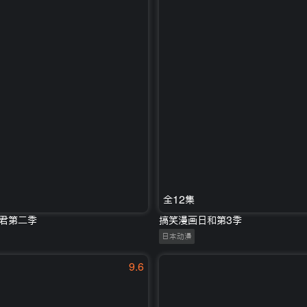
全12集
君第二季
搞笑漫画日和第3季
日本动漫
9.6