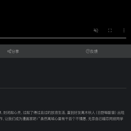
分享
反馈
，封闭起心灵，过起了得过且过的放浪生活，直到好友高木秋人（日野聪配音）出现
作，让我们成为漫画家吧！”虽然高城心里有千百个不情愿，无奈自己暗恋同班同学