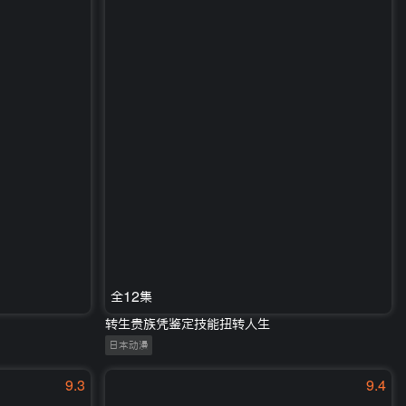
全12集
转生贵族凭鉴定技能扭转人生
日本动漫
9.3
9.4