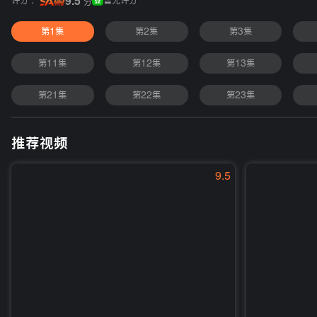
评分 :
9.5
暂无评分
分
第1集
第2集
第3集
第11集
第12集
第13集
第21集
第22集
第23集
推荐视频
9.5