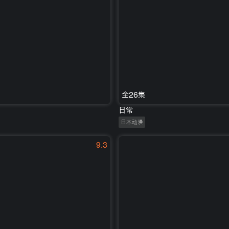
全26集
日常
日本动漫
9.3