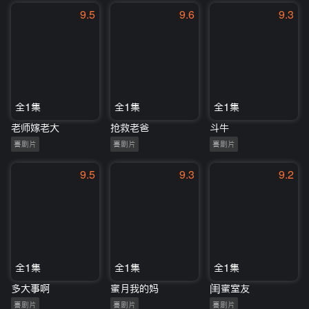
9.5
9.6
9.3
全1集
全1集
全1集
老师嫁老大
抢救老爸
斗牛
喜剧片
喜剧片
喜剧片
9.5
9.3
9.2
全1集
全1集
全1集
多大事啊
蜜月我的妈
闺蜜室友
喜剧片
喜剧片
喜剧片