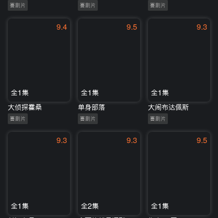
喜剧片
喜剧片
喜剧片
9.4
9.5
9.3
全1集
全1集
全1集
大侦探霍桑
单身部落
大闹布达佩斯
喜剧片
喜剧片
喜剧片
9.3
9.3
9.5
全1集
全2集
全1集