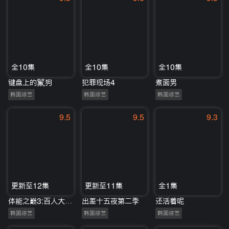
全10集
全10集
全10集
键盘上的鬣狗
犯罪现场4
煮面男
韩国综艺
韩国综艺
韩国综艺
9.5
9.5
9.3
更新至12集
更新至11集
全1集
体能之巅3:百人大挑战
出差十五夜第二季
还活着呢
韩国综艺
韩国综艺
韩国综艺