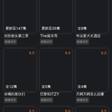
更新至147集
更新至35集
全9集
刘在街头第三季
The威本秀
布达爱犬大酒店
韩国综艺
韩国综艺
韩国综艺
9.5
9.4
9.3
全12集
全5集
全4集
会喝的家伙们
巴黎和ITZY
天啊天啊怎么回事
韩国综艺
韩国综艺
韩国综艺
9.5
9.6
9.5