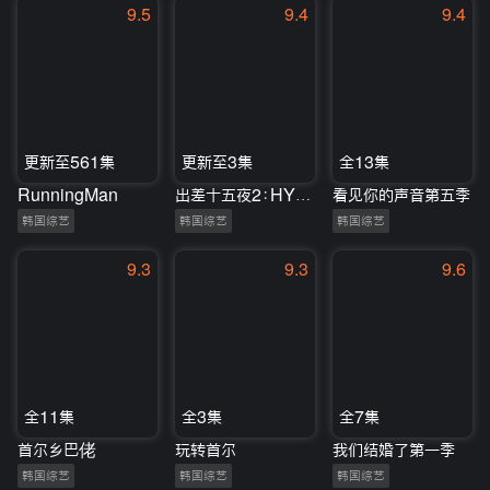
9.5
9.4
9.4
更新至561集
更新至3集
全13集
RunningMan
出差十五夜2：HYBE郊游会
看见你的声音第五季
韩国综艺
韩国综艺
韩国综艺
9.3
9.3
9.6
全11集
全3集
全7集
首尔乡巴佬
玩转首尔
我们结婚了第一季
韩国综艺
韩国综艺
韩国综艺