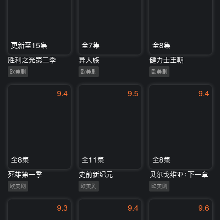
更新至15集
全7集
全8集
胜利之光第二季
异人族
健力士王朝
欧美剧
欧美剧
欧美剧
9.4
9.5
9.4
全8集
全11集
全8集
死雄第一季
史前新纪元
贝尔戈维亚：下一章
欧美剧
欧美剧
欧美剧
9.3
9.4
9.6