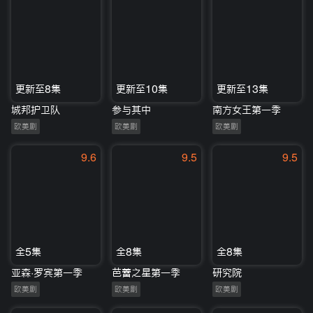
更新至8集
更新至10集
更新至13集
城邦护卫队
参与其中
南方女王第一季
欧美剧
欧美剧
欧美剧
9.6
9.5
9.5
全5集
全8集
全8集
亚森·罗宾第一季
芭蕾之星第一季
研究院
欧美剧
欧美剧
欧美剧