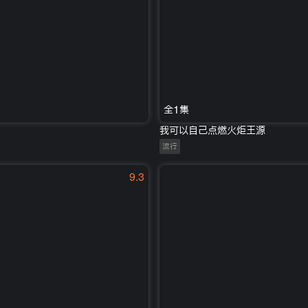
全1集
我可以自己点燃火炬王源
流行
9.3