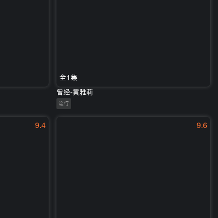
全1集
曾经-黄雅莉
流行
9.4
9.6