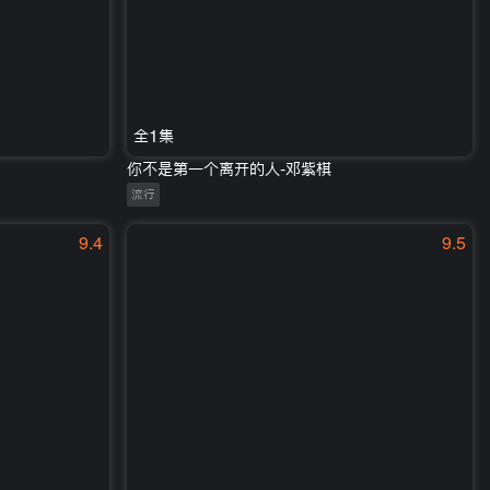
全1集
你不是第一个离开的人-邓紫棋
流行
9.4
9.5