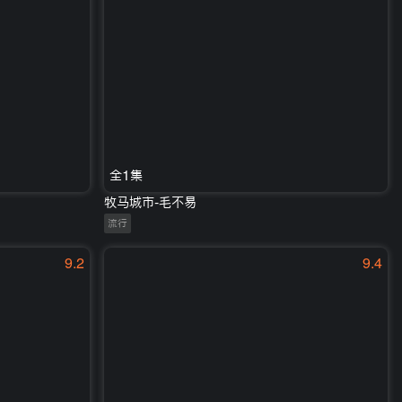
全1集
牧马城市-毛不易
流行
9.2
9.4