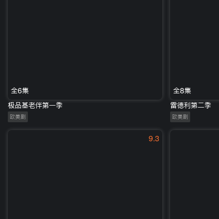
全6集
全8集
极品基老伴第一季
雷德利第二季
欧美剧
欧美剧
9.3