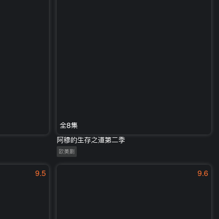
全8集
阿穆的生存之道第二季
欧美剧
9.5
9.6