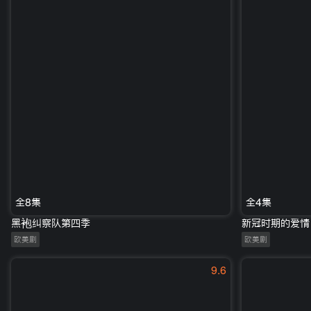
全8集
全4集
黑袍纠察队第四季
新冠时期的爱情
欧美剧
欧美剧
9.6