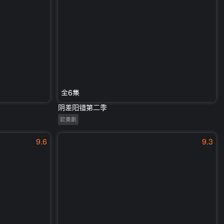
全6集
阴差阳错第二季
欧美剧
9.6
9.3