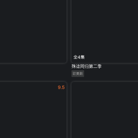
全4集
殊途同归第二季
欧美剧
9.5