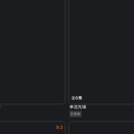
全6集
季
串流先锋
欧美剧
9.3