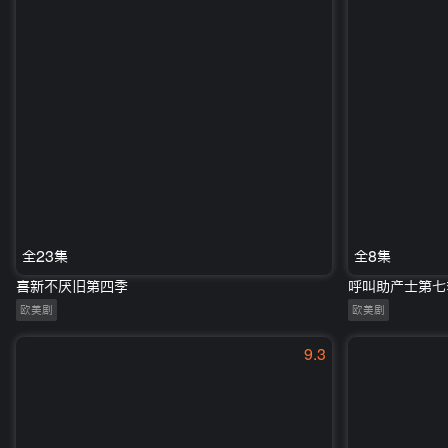
全23集
全8集
喜新不厌旧第四季
呼叫助产士第七
欧美剧
欧美剧
9.3