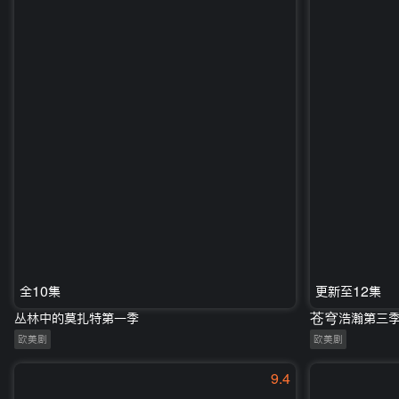
全10集
更新至12集
丛林中的莫扎特第一季
苍穹浩瀚第三
欧美剧
欧美剧
9.4