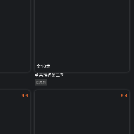
全10集
单亲辣妈第二季
欧美剧
9.6
9.4