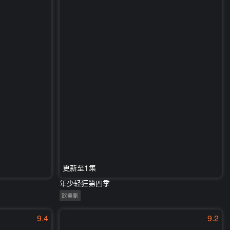
更新至1集
年少轻狂第四季
欧美剧
9.4
9.2