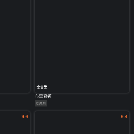
全8集
布里奇顿
欧美剧
9.6
9.4