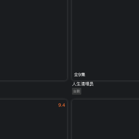
全9集
人生清理员
台剧
9.4