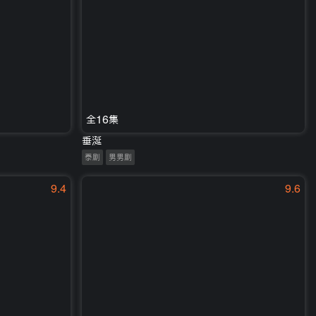
全16集
垂涎
泰剧
男男剧
9.4
9.6