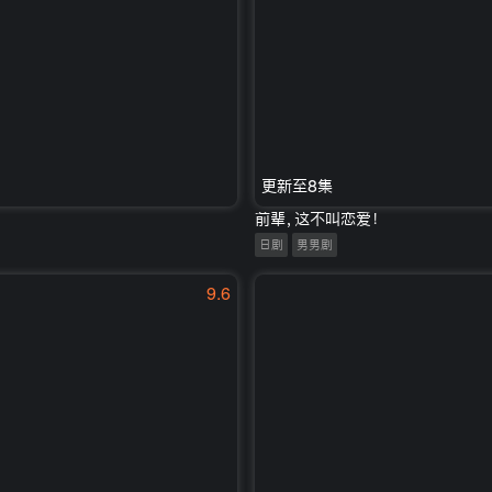
更新至8集
前辈，这不叫恋爱！
日剧
男男剧
9.6