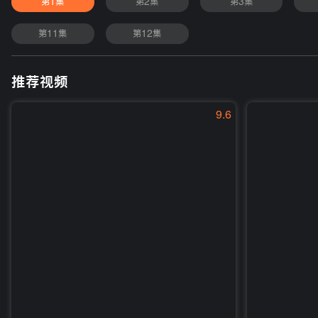
第1集
第2集
第3集
第11集
第12集
推荐视频
9.6