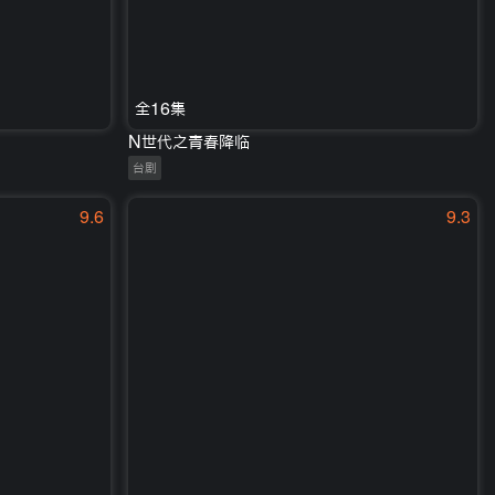
全16集
N世代之青春降临
台剧
9.6
9.3