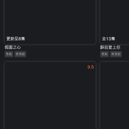
更新至8集
全13集
假面之心
醉后爱上你
泰剧
男男剧
泰剧
男男剧
9.5