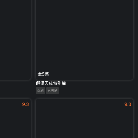
全5集
假偶天成特别篇
泰剧
男男剧
9.3
9.3