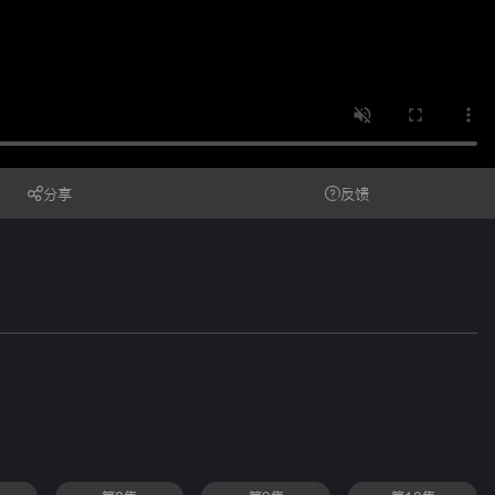
分享
反馈