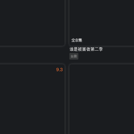
全8集
谁是被害者第二季
台剧
9.3