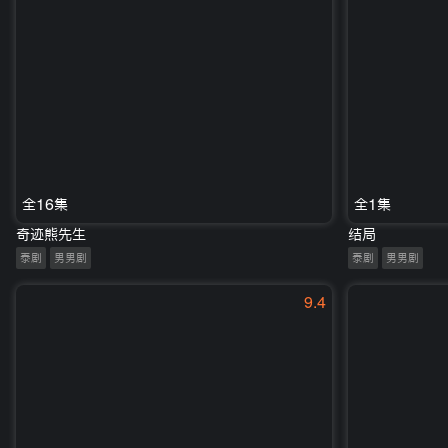
全16集
全1集
奇迹熊先生
结局
泰剧
男男剧
泰剧
男男剧
9.4