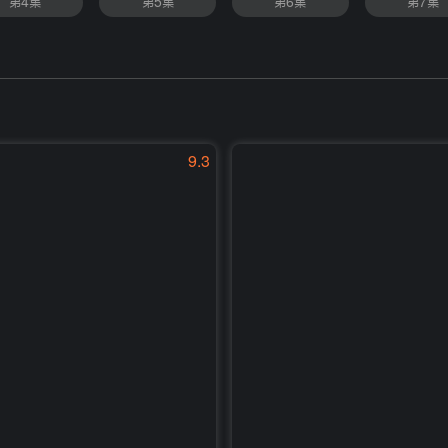
第4集
第5集
第6集
第7集
9.3