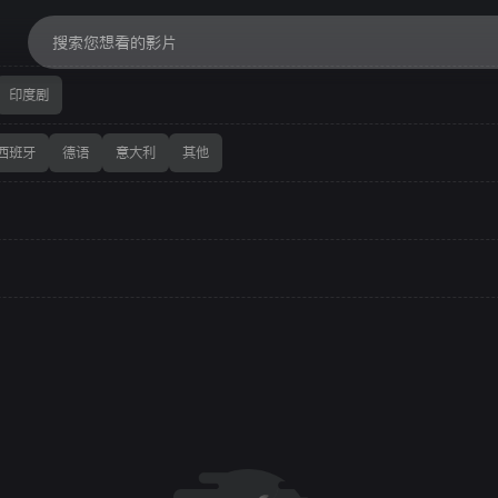
印度剧
西班牙
德语
意大利
其他